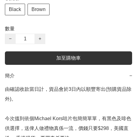
Black
Brown
數量
−
+
加至購物車
簡介
−
由確認收款當日計，貨品會於3日內以順豐寄出(預購貨品除
外)。

今次搵到依個Michael Kors咭片包簡簡單單，有黑色及啡色
供選擇，送俾人做禮物真係一流，價錢只要$298，美國直