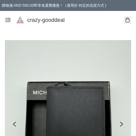
購物滿 HKD 500.00即享免運費優惠！（適用於 特定的送貨方式 )
成為會員可享免費禮品
crazy-gooddeal