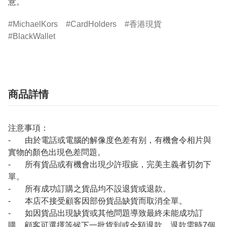
意。
MichaelKors
CardHolders
香港現貨
BlackWallet
商品詳情
注意事項：
- 由於電話或電腦的解像度色差有别，有機會令相片與
實物的顏色出現色差問題。
- 所有貨品或有機會出現少許瑕疵，完美主義者切勿下
單。
- 所有成功訂購之貨品均不設退貨或退款。
- 本店不接受顧客因部份貨品缺貨而取消全單。
- 如因貨品出現缺貨或其他問題導致最終未能成功訂
購，顧客可選擇等候下一批貨到或全額退款。退款需時7個