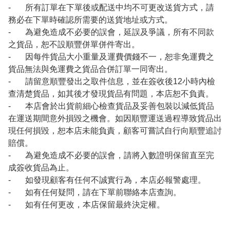
- 所有訂單在下單後或配送中均不可更改送貨方式，請
務必在下單時確認所需要的送貨地址或方式。
- 為避免造成不必要的誤會，延誤及爭議，所有不同款
之貨品，恕不設順豐併單併件寄出。
- 因每件貨品大小重量及運費價錢不一，恕非免運費之
貨品無法與免運費之貨品合併訂單一同寄出。
- 請留意順豐發出之取件信息，並在簽收後12小時內檢
查清楚貨品，如其後才發現貨品有問題，本店恕不負責。
- 本店會於出貨前細心檢查貨品及妥善包裝以減低貨品
在運送期間意外損毀之機會。如因順豐運送過程導致貨品出
現任何損毀，恕本店未能負責，顧客可嘗試自行向順豐追討
賠償。
- 為避免造成不必要的誤會，請將入數證明保留直至完
成簽收貨品為止。
- 如發現顧客有任何不誠實行為，本店必報警處理。
- 如有任何疑問，請在下單前聯絡本店查詢。
- 如有任何更改，本店保留最終決定權。