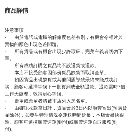
商品詳情
注意事項：
- 由於電話或電腦的解像度色差有别，有機會令相片與
實物的顏色出現色差問題。
- 所有貨品或有機會出現少許瑕疵，完美主義者切勿下
單。
- 所有成功訂購之貨品均不設退貨或退款。
- 本店不接受顧客因部份貨品缺貨而取消全單。
- 如因貨品出現缺貨或其他問題導致最終未能成功訂
購，顧客可選擇等候下一批貨到或全額退款。退款需時7個
工作天處理，敬請耐心等候。
- 走單或棄單者將被本店列入黑名單。
- 由確認收款當日計，貨品會於3日內以順豐寄出(預購貨
品除外)，如發生特別情況令運送時間延長，本店會盡快跟
進。顧客可選擇順豐速運(到付)或順豐速運自取服務(到
付)。