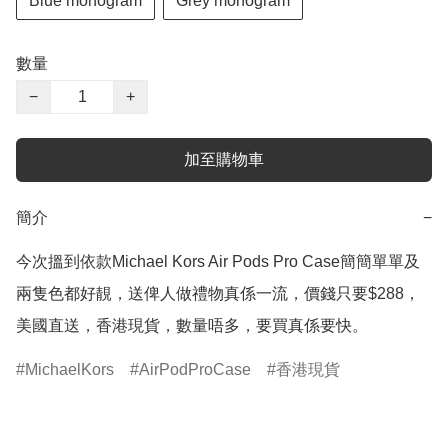
Blue monogram
Grey monogram
數量
−
+
加至購物車
簡介
−
今次搵到依款Michael Kors Air Pods Pro Case簡簡單單及
兩隻色都好靚，送俾人做禮物真係一流，價錢只要$288，
美國直送，香港現貨，數量唔多，要買真係要快。
MichaelKors
AirPodProCase
香港現貨