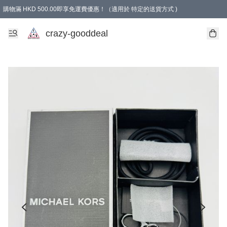
購物滿 HKD 500.00即享免運費優惠！（適用於 特定的送貨方式 )
成為會員可享免費禮品
crazy-gooddeal