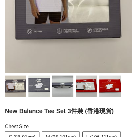
New Balance Tee Set 3件裝 (香港現貨)
Chest Size