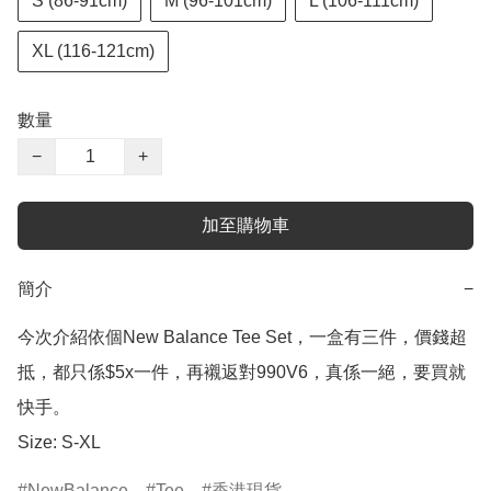
S (86-91cm)
M (96-101cm)
L (106-111cm)
XL (116-121cm)
數量
−
+
加至購物車
簡介
−
今次介紹依個New Balance Tee Set，一盒有三件，價錢超
抵，都只係$5x一件，再襯返對990V6，真係一絕，要買就
快手。

Size: S-XL
NewBalance
Tee
香港現貨