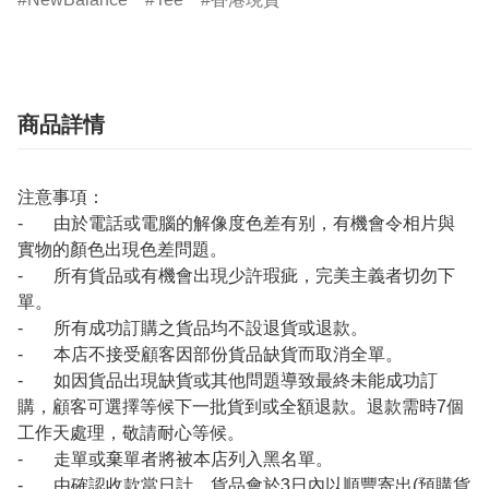
商品詳情
注意事項：
- 由於電話或電腦的解像度色差有别，有機會令相片與
實物的顏色出現色差問題。
- 所有貨品或有機會出現少許瑕疵，完美主義者切勿下
單。
- 所有成功訂購之貨品均不設退貨或退款。
- 本店不接受顧客因部份貨品缺貨而取消全單。
- 如因貨品出現缺貨或其他問題導致最終未能成功訂
購，顧客可選擇等候下一批貨到或全額退款。退款需時7個
工作天處理，敬請耐心等候。
- 走單或棄單者將被本店列入黑名單。
- 由確認收款當日計，貨品會於3日內以順豐寄出(預購貨