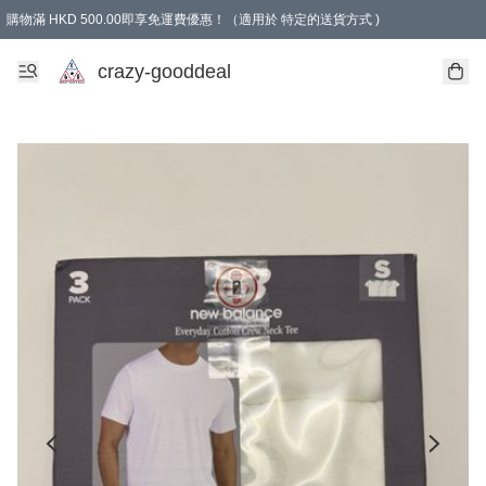
購物滿 HKD 500.00即享免運費優惠！（適用於 特定的送貨方式 )
成為會員可享免費禮品
crazy-gooddeal