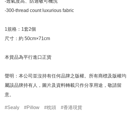
-透氣度高、防過敏可機洗

-300-thread count luxurious fabric

1規格：1套2個

尺寸：約 50cm×71cm

本貨品為平行進口正貨

聲明：本公司並沒持有任何品牌之版權。所有商標及版權均
屬該品牌持有人，圖片及資料轉載只作分享用途，敬請留
意。
Sealy
Pillow
枕頭
香港現貨