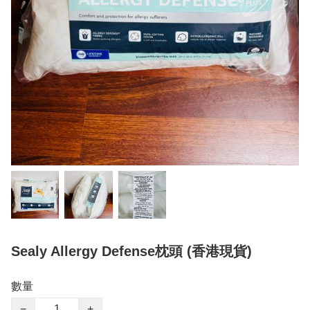
Sealy Allergy Defense枕頭 (香港現貨)
數量
−
+