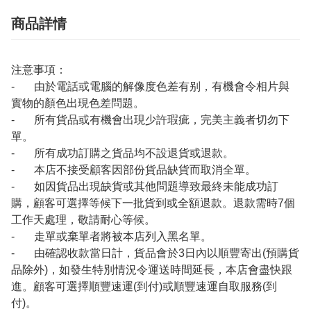
商品詳情
注意事項：
- 由於電話或電腦的解像度色差有别，有機會令相片與
實物的顏色出現色差問題。
- 所有貨品或有機會出現少許瑕疵，完美主義者切勿下
單。
- 所有成功訂購之貨品均不設退貨或退款。
- 本店不接受顧客因部份貨品缺貨而取消全單。
- 如因貨品出現缺貨或其他問題導致最終未能成功訂
購，顧客可選擇等候下一批貨到或全額退款。退款需時7個
工作天處理，敬請耐心等候。
- 走單或棄單者將被本店列入黑名單。
- 由確認收款當日計，貨品會於3日內以順豐寄出(預購貨
品除外)，如發生特別情況令運送時間延長，本店會盡快跟
進。顧客可選擇順豐速運(到付)或順豐速運自取服務(到
付)。