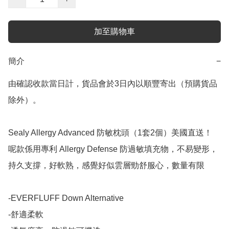
加至購物車
簡介
−
由確認收款當日計，貨品會於3日內以順豐寄出（預購貨品
除外）。

Sealy Allergy Advanced 防敏枕頭（1套2個）美國直送！

呢款係用專利 Allergy Defense 防過敏填充物，不易變形，
持久支撐，好軟熟，感覺好似雲層勁舒服心，數量有限

-EVERFLUFF Down Alternative

-舒適柔軟
