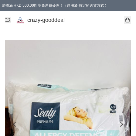
購物滿 HKD 500.00即享免運費優惠！（適用於 特定的送貨方式 )
成為會員可享免費禮品
crazy-gooddeal