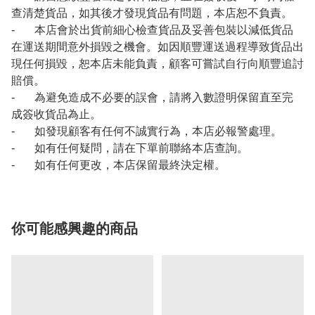
查清楚貨品，如其後才發現貨品有問題，本店恕不負責。
- 本店會於出貨前細心檢查貨品及妥善包裝以減低貨品
在運送期間意外損毀之機會。如因順豐運送過程導致貨品出
現任何損毀，恕本店未能負責，顧客可嘗試自行向順豐追討
賠償。
- 為避免造成不必要的誤會，請將入數證明保留直至完
成簽收貨品為止。
- 如發現顧客有任何不誠實行為，本店必報警處理。
- 如有任何疑問，請在下單前聯絡本店查詢。
- 如有任何更改，本店保留最終決定權。
你可能感興趣的商品