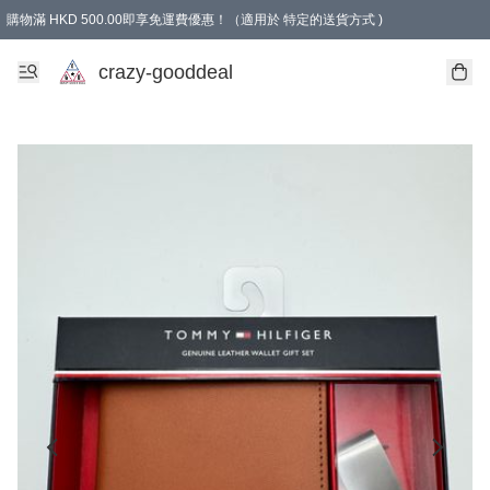
購物滿 HKD 500.00即享免運費優惠！（適用於 特定的送貨方式 )
成為會員可享免費禮品
crazy-gooddeal