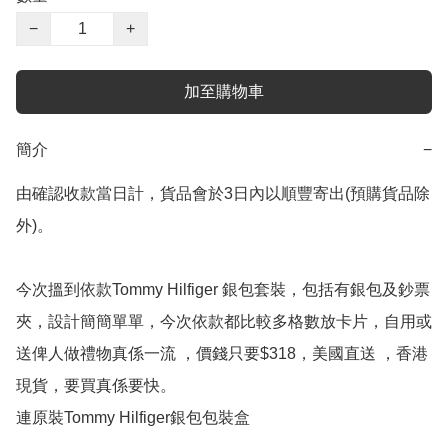
−
+
加至購物車
簡介
−
由確認收款當日計，貨品會於3日內以順豐寄出(預購貨品除
外)。

今次搵到依款Tommy Hilfiger 銀包套裝，包括有銀包及鈔票
夾，設計簡簡單單，今次依款都比較多格數放卡片，自用或
送俾人做禮物真係一流 ，價錢只要$318，美國直送 ，香港
現貨，要買真係要快。

連原裝Tommy Hilfiger銀包包裝盒
