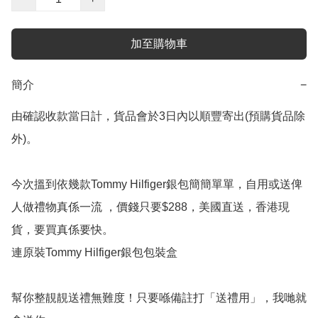
加至購物車
簡介
−
由確認收款當日計，貨品會於3日內以順豐寄出(預購貨品除
外)。

今次搵到依幾款Tommy Hilfiger銀包簡簡單單，自用或送俾
人做禮物真係一流 ，價錢只要$288，美國直送，香港現
貨，要買真係要快。

連原裝Tommy Hilfiger銀包包裝盒

幫你整靚靚送禮無難度！只要喺備註打「送禮用」，我哋就