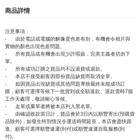
商品詳情
注意事項：
- 由於電話或電腦的解像度色差有别，有機會令相片與
實物的顏色出現色差問題。
- 所有貨品或有機會出現少許瑕疵，完美主義者切勿下
單。
- 所有成功訂購之貨品均不設退貨或退款。
- 本店不接受顧客因部份貨品缺貨而取消全單。
- 如因貨品出現缺貨或其他問題導致最終未能成功訂
購，顧客可選擇等候下一批貨到或全額退款。退款需時7個
工作天處理，敬請耐心等候。
- 走單或棄單者將被本店列入黑名單。
- 由確認收款當日計，貨品會於3日內以順豐寄出(預購貨
品除外)，如發生特別情況令運送時間延長，本店會盡快跟
進。顧客可選擇順豐速運(到付)或順豐速運自取服務(到
付)。