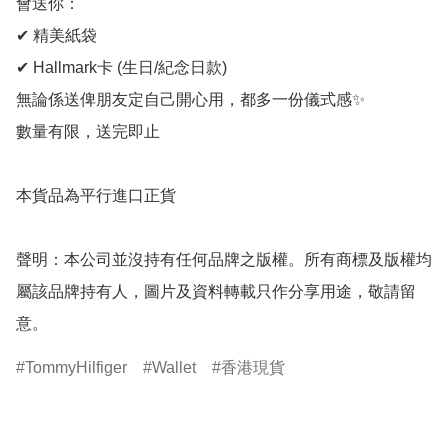
會送你：

✔ 精美紙袋

✔ Hallmark卡 (生日/紀念日款)

無論係送俾朋友定自己開心用，都多一份儀式感✨

數量有限，送完即止

本貨品為平行進口正貨

聲明：本公司並沒持有任何品牌之版權。所有商標及版權均
屬該品牌持有人，圖片及資料轉載只作分享用途，敬請留
意。
TommyHilfiger
Wallet
香港現貨