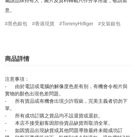
屬該品牌持有人，圖片及資料轉載只作分享用途，敬請留
意。
黑色銀包
香港現貨
TommyHilfiger
女裝銀包
商品詳情
注意事項：
- 由於電話或電腦的解像度色差有别，有機會令相片與
實物的顏色出現色差問題。
- 所有貨品或有機會出現少許瑕疵，完美主義者切勿下
單。
- 所有成功訂購之貨品均不設退貨或退款。
- 本店不接受顧客因部份貨品缺貨而取消全單。
- 如因貨品出現缺貨或其他問題導致最終未能成功訂