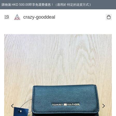
購物滿 HKD 500.00即享免運費優惠！（適用於 特定的送貨方式 )
成為會員可享免費禮品
crazy-gooddeal