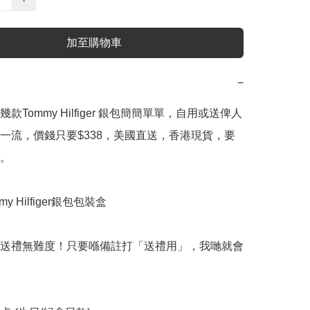
加至購物車
−
款Tommy Hilfiger 銀包簡簡單單，自用或送俾人
一流，價錢只要$338，美國直送，香港現貨，要
。

y Hilfiger銀包包裝盒

送禮無難度！只要喺備註打「送禮用」，我哋就會

