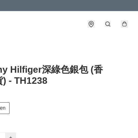
y Hilfiger深綠色銀包 (香
 - TH1238
een
+