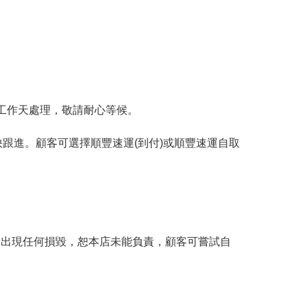
工作天處理，敬請耐心等候。
跟進。顧客可選擇順豐速運(到付)或順豐速運自取
。
品出現任何損毀，恕本店未能負責，顧客可嘗試自