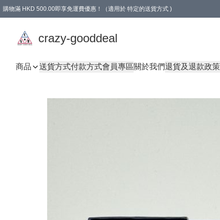
購物滿 HKD 500.00即享免運費優惠！（適用於 特定的送貨方式 )
成為會員可享免費禮品
crazy-gooddeal
商品
送貨方式
付款方式
會員專區
關於我們
退貨及退款政策