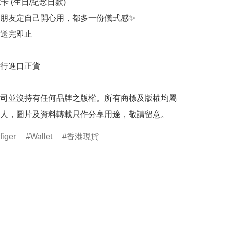
rk卡 (生日/紀念日款)

朋友定自己開心用，都多一份儀式感✨

送完即止

行進口正貨

司並沒持有任何品牌之版權。所有商標及版權均屬
人，圖片及資料轉載只作分享用途，敬請留意。
iger
Wallet
香港現貨