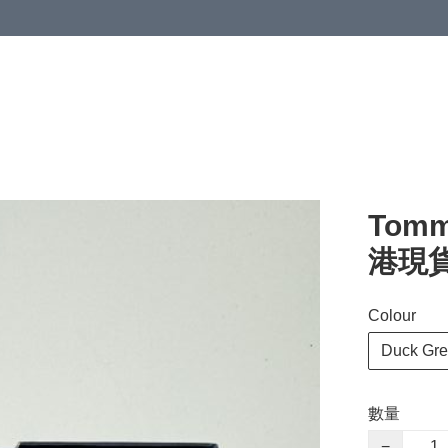
Tomm
港現貨)
Colour
Duck Gr
數量
−