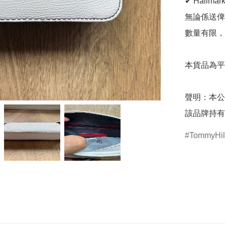
✔ Hallma
無論係送俾
數量有限，
本貨品為平
聲明：本公
該品牌持有
TommyHilf