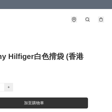
y Hilfiger白色揹袋 (香港
+
加至購物車