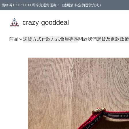
購物滿 HKD 500.00即享免運費優惠！（適用於 特定的送貨方式 )
成為會員可享免費禮品
crazy-gooddeal
商品
送貨方式
付款方式
會員專區
關於我們
退貨及退款政策