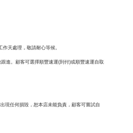
工作天處理，敬請耐心等候。
跟進。顧客可選擇順豐速運(到付)或順豐速運自取
。
品出現任何損毀，恕本店未能負責，顧客可嘗試自