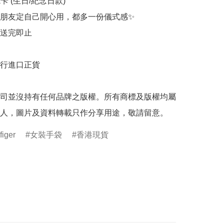
rk卡 (生日/紀念日款)

朋友定自己開心用，都多一份儀式感✨

送完即止

行進口正貨

司並沒持有任何品牌之版權。所有商標及版權均屬
人，圖片及資料轉載只作分享用途，敬請留意。
iger
女裝手袋
香港現貨