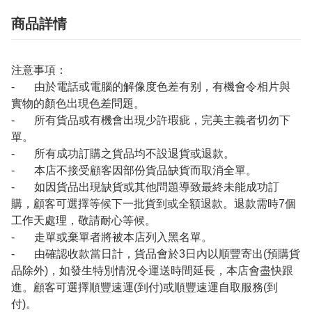
商品詳情
注意事項：
- 由於電話或電腦的解像度色差有别，有機會令相片與
實物的顏色出現色差問題。
- 所有貨品或有機會出現少許瑕疵，完美主義者切勿下
單。
- 所有成功訂購之貨品均不設退貨或退款。
- 本店不接受顧客因部份貨品缺貨而取消全單。
- 如因貨品出現缺貨或其他問題導致最終未能成功訂
購，顧客可選擇等候下一批貨到或全額退款。退款需時7個
工作天處理，敬請耐心等候。
- 走單或棄單者將被本店列入黑名單。
- 由確認收款當日計，貨品會於3日內以順豐寄出(預購貨
品除外)，如發生特別情況令運送時間延長，本店會盡快跟
進。顧客可選擇順豐速運(到付)或順豐速運自取服務(到
付)。