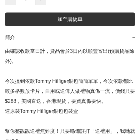
加至購物車
簡介
−
由確認收款當日計，貨品會於3日內以順豐寄出(預購貨品除
外)。

今次搵到依款Tommy Hilfiger銀包簡簡單單，今次依款都比
較多格數放卡片，自用或送俾人做禮物真係一流，價錢只要
$288，美國直送，香港現貨，要買真係要快。

連原裝Tommy Hilfiger銀包包裝盒

幫你整靚靚送禮無難度！只要喺備註打「送禮用」，我哋就