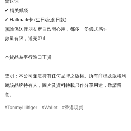
會送你：

✔ 精美紙袋

✔ Hallmark卡 (生日/紀念日款)

無論係送俾朋友定自己開心用，都多一份儀式感✨

數量有限，送完即止

本貨品為平行進口正貨

聲明：本公司並沒持有任何品牌之版權。所有商標及版權均
屬該品牌持有人，圖片及資料轉載只作分享用途，敬請留
意。
TommyHilfiger
Wallet
香港現貨