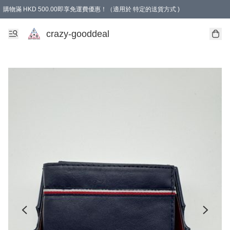
購物滿 HKD 500.00即享免運費優惠！（適用於 特定的送貨方式 )
成為會員可享免費禮品
crazy-gooddeal