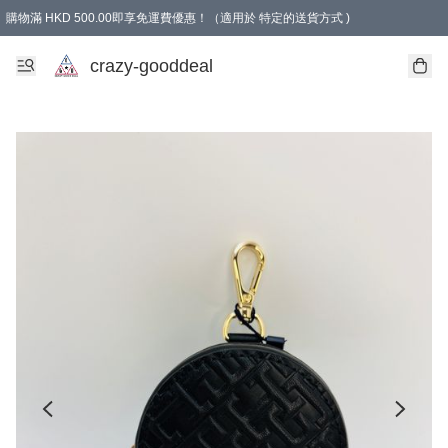
購物滿 HKD 500.00即享免運費優惠！（適用於 特定的送貨方式 )
成為會員可享免費禮品
crazy-gooddeal