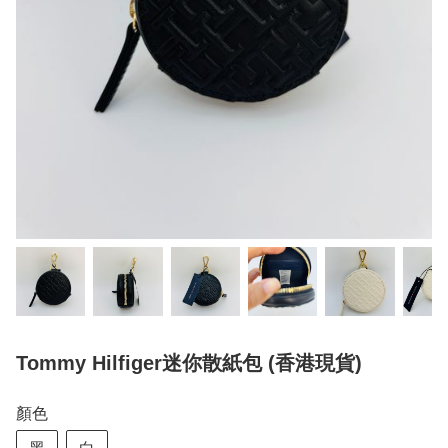
Tommy Hilfiger迷你散紙包 (香港現貨)
顏色