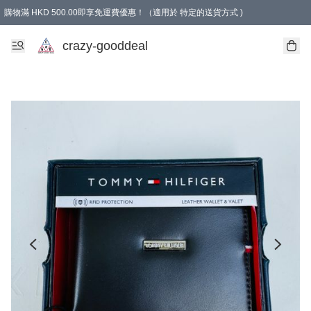
購物滿 HKD 500.00即享免運費優惠！（適用於 特定的送貨方式 )
成為會員可享免費禮品
crazy-gooddeal