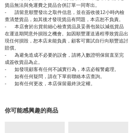
貨品無法與免運費之貨品合併訂單一同寄出。
- 請留意順豐發出之取件信息，並在簽收後12小時內檢
查清楚貨品，如其後才發現貨品有問題，本店恕不負責。
- 本店會於出貨前細心檢查貨品及妥善包裝以減低貨品
在運送期間意外損毀之機會。如因順豐運送過程導致貨品出
現任何損毀，恕本店未能負責，顧客可嘗試自行向順豐追討
賠償。
- 為避免造成不必要的誤會，請將入數證明保留直至完
成簽收貨品為止。
- 如發現顧客有任何不誠實行為，本店必報警處理。
- 如有任何疑問，請在下單前聯絡本店查詢。
- 如有任何更改，本店保留最終決定權。
你可能感興趣的商品