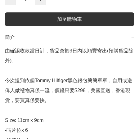
加至購物車
簡介
−
由確認收款當日計，貨品會於3日內以順豐寄出(預購貨品除
外)。

今次搵到依個Tommy Hilfiger黑色銀包簡簡單單，自用或送
俾人做禮物真係一流，價錢只要$298，美國直送，香港現
貨，要買真係要快。

Size: 11cm x 9cm

-咭片位x 6
