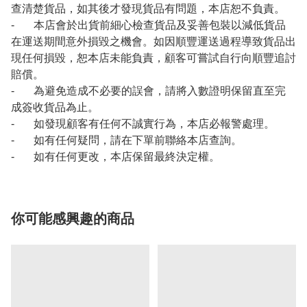
查清楚貨品，如其後才發現貨品有問題，本店恕不負責。
- 本店會於出貨前細心檢查貨品及妥善包裝以減低貨品
在運送期間意外損毀之機會。如因順豐運送過程導致貨品出
現任何損毀，恕本店未能負責，顧客可嘗試自行向順豐追討
賠償。
- 為避免造成不必要的誤會，請將入數證明保留直至完
成簽收貨品為止。
- 如發現顧客有任何不誠實行為，本店必報警處理。
- 如有任何疑問，請在下單前聯絡本店查詢。
- 如有任何更改，本店保留最終決定權。
你可能感興趣的商品