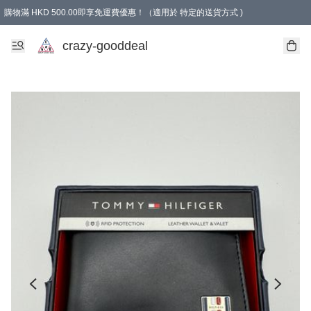
購物滿 HKD 500.00即享免運費優惠！（適用於 特定的送貨方式 )
成為會員可享免費禮品
crazy-gooddeal