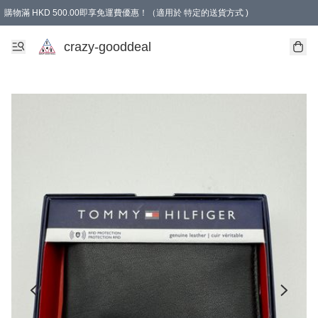
購物滿 HKD 500.00即享免運費優惠！（適用於 特定的送貨方式 )
成為會員可享免費禮品
crazy-gooddeal