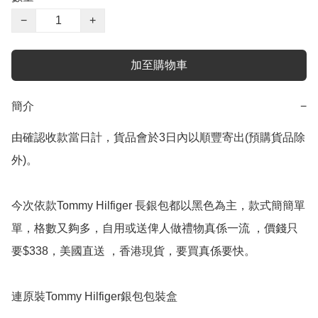
−
+
加至購物車
簡介
−
由確認收款當日計，貨品會於3日內以順豐寄出(預購貨品除
外)。

今次依款Tommy Hilfiger 長銀包都以黑色為主，款式簡簡單
單，格數又夠多，自用或送俾人做禮物真係一流 ，價錢只
要$338，美國直送 ，香港現貨，要買真係要快。

連原裝Tommy Hilfiger銀包包裝盒
