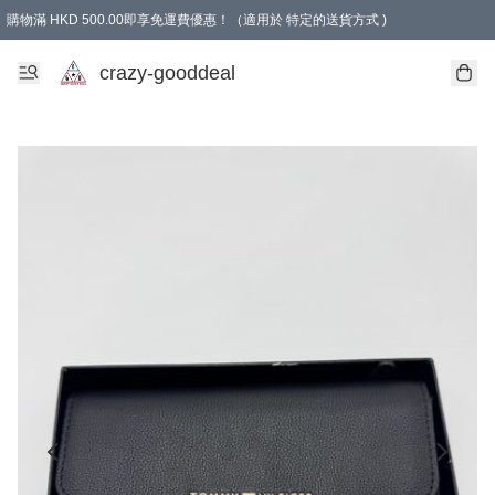
購物滿 HKD 500.00即享免運費優惠！（適用於 特定的送貨方式 )
成為會員可享免費禮品
crazy-gooddeal