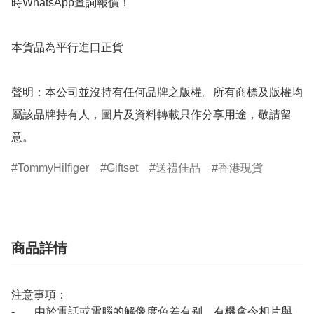
時WhatsApp查詢報價！

本貨品為平行進口正貨

聲明：本公司並沒持有任何品牌之版權。所有商標及版權均
屬該品牌持有人，圖片及資料轉載只作分享用途，敬請留
意。
TommyHilfiger
Giftset
送禮佳品
香港現貨
商品詳情
注意事項：
- 由於電話或電腦的解像度色差有别，有機會令相片與