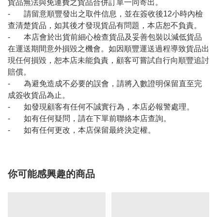
貨品無法與免運費之貨品合併訂單一同寄出。
- 請留意順豐發出之取件信息，並在簽收後12小時內檢
查清楚貨品，如其後才發現貨品有問題，本店恕不負責。
- 本店會於出貨前細心檢查貨品及妥善包裝以減低貨品
在運送期間意外損毀之機會。如因順豐運送過程導致貨品出
現任何損毀，恕本店未能負責，顧客可嘗試自行向順豐追討
賠償。
- 為避免造成不必要的誤會，請將入數證明保留直至完
成簽收貨品為止。
- 如發現顧客有任何不誠實行為，本店必報警處理。
- 如有任何疑問，請在下單前聯絡本店查詢。
- 如有任何更改，本店保留最終決定權。
你可能感興趣的商品