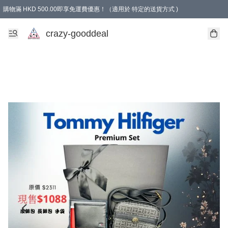
購物滿 HKD 500.00即享免運費優惠！（適用於 特定的送貨方式 )
成為會員可享免費禮品
crazy-gooddeal