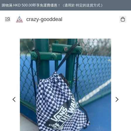
購物滿 HKD 500.00即享免運費優惠！（適用於 特定的送貨方式 )
成為會員可享免費禮品
crazy-gooddeal