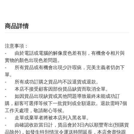
商品詳情
注意事項：
- 由於電話或電腦的解像度色差有别，有機會令相片與
實物的顏色出現色差問題。
- 所有貨品或有機會出現少許瑕疵，完美主義者切勿下
單。
- 所有成功訂購之貨品均不設退貨或退款。
- 本店不接受顧客因部份貨品缺貨而取消全單。
- 如因貨品出現缺貨或其他問題導致最終未能成功訂
購，顧客可選擇等候下一批貨到或全額退款。退款需時7個
工作天處理，敬請耐心等候。
- 走單或棄單者將被本店列入黑名單。
- 由確認收款當日計，貨品會於3日內以順豐寄出(預購貨
品除外)，如發生特別情況令運送時間延長，本店會盡快跟