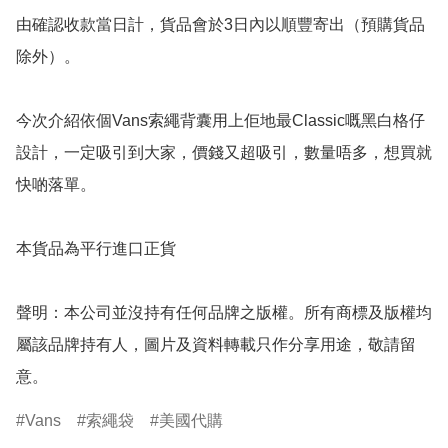
由確認收款當日計，貨品會於3日內以順豐寄出（預購貨品
除外）。

今次介紹依個Vans索繩背囊用上佢地最Classic嘅黑白格仔
設計，一定吸引到大家，價錢又超吸引，數量唔多，想買就
快啲落單。

本貨品為平行進口正貨

聲明：本公司並沒持有任何品牌之版權。所有商標及版權均
屬該品牌持有人，圖片及資料轉載只作分享用途，敬請留
意。
Vans
索繩袋
美國代購