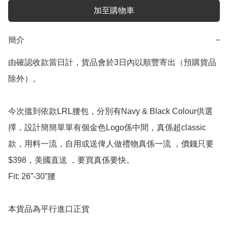
加至購物車
簡介
−
由確認收款當日計，貨品會於3日內以順豐寄出（預購貨品
除外）。

今次搵到依款LRL腰包，分別有Navy & Black Colour供選
擇，設計簡簡單單有個金色Logo係中間，真係超classic 
款，用料一流，自用或送俾人做禮物真係一流 ，價錢只要
$398，美國直送 ，要買真係要快。

Fit: 26”-30”腰

本貨品為平行進口正貨
