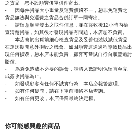
之貨品，恕不設順豐併單併件寄出。
- 因每件貨品大小重量及運費價錢不一，恕非免運費之
貨品無法與免運費之貨品合併訂單一同寄出。
- 請留意順豐發出之取件信息，並在簽收後12小時內檢
查清楚貨品，如其後才發現貨品有問題，本店恕不負責。
- 本店會於出貨前細心檢查貨品及妥善包裝以減低貨品
在運送期間意外損毀之機會。如因順豐運送過程導致貨品出
現任何損毀，恕本店未能負責，顧客可嘗試自行向順豐追討
賠償。
- 為避免造成不必要的誤會，請將入數證明保留直至完
成簽收貨品為止。
- 如發現顧客有任何不誠實行為，本店必報警處理。
- 如有任何疑問，請在下單前聯絡本店查詢。
- 如有任何更改，本店保留最終決定權。
你可能感興趣的商品