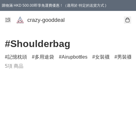
購物滿 HKD 500.00即享免運費優惠！（適用於 特定的送貨方式 )
成為會員可享免費禮品
crazy-gooddeal
#Shoulderbag
記憶枕頭
多用途袋
Airupbottles
女裝襪
男裝襪
5項 商品