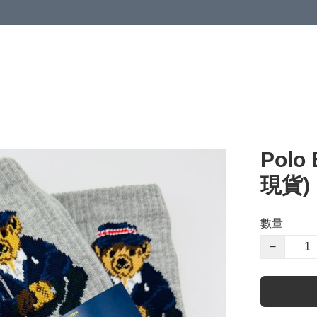
Polo
現貨)
數量
−