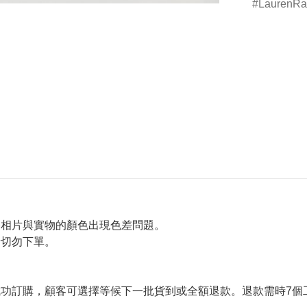
LaurenRa
令相片與實物的顏色出現色差問題。
者切勿下單。
。
功訂購，顧客可選擇等候下一批貨到或全額退款。退款需時7個