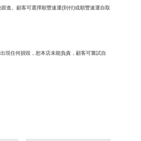
跟進。顧客可選擇順豐速運(到付)或順豐速運自取
。
品出現任何損毀，恕本店未能負責，顧客可嘗試自