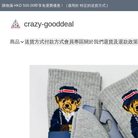
購物滿 HKD 500.00即享免運費優惠！（適用於 特定的送貨方式 )
成為會員可享免費禮品
crazy-gooddeal
商品
送貨方式
付款方式
會員專區
關於我們
退貨及退款政策