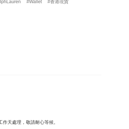
lphLauren
Wallet
香港現貨
工作天處理，敬請耐心等候。