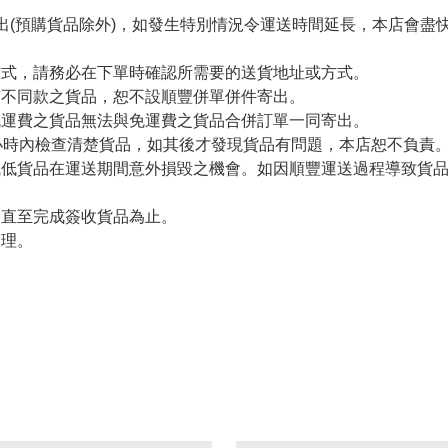
出(預購貨品除外)，如發生特別情況令運送時間延長，本店會盡快
方式，請務必在下單時確認所需要的送貨地址或方式。
有不同款之貨品，恕不設順豐併單併件寄出。
免運費之貨品無法與免運費之貨品合併訂單一同寄出。
小時內檢查清楚貨品，如其後才發現貨品有問題，本店恕不負責
減低貨品在運送期間意外損毀之機會。如因順豐運送過程導致貨
留直至完成簽收貨品為止。
處理。