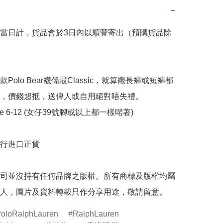
−
當日計，貨品會於3日內以順豐寄出（預購貨品除
Polo Bear襪係最Classic，就算襯長褲或短褲都
，價錢超抵，送俾人或自用絕對唔失禮。

ze 6-12 (女仔39號腳或以上都一樣啱著)

行進口正貨

司並沒持有任何品牌之版權。所有商標及版權均屬
人，圖片及資料轉載只作分享用途，敬請留意。
oloRalphLauren
RalphLauren