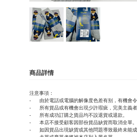
商品詳情
注意事項：
- 由於電話或電腦的解像度色差有别，有機會
- 所有貨品或有機會出現少許瑕疵，完美主義
- 所有成功訂購之貨品均不設退貨或退款。
- 本店不接受顧客因部份貨品缺貨而取消全單
- 如因貨品出現缺貨或其他問題導致最終未能成