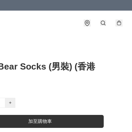
 Bear Socks (男裝) (香港
+
加至購物車