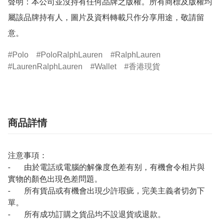
聲明：本公司並沒持有任何品牌之版權。所有商標及版權均
屬該品牌持有人，圖片及資料轉載只作分享用途，敬請留
意。
Polo
PoloRalphLauren
RalphLauren
LaurenRalphLauren
Wallet
香港現貨
商品詳情
注意事項：
- 由於電話或電腦的解像度色差有别，有機會令相片與
實物的顏色出現色差問題。
- 所有貨品或有機會出現少許瑕疵，完美主義者切勿下
單。
- 所有成功訂購之貨品均不設退貨或退款。