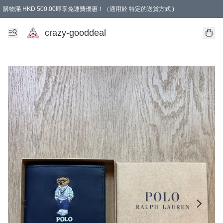
購物滿 HKD 500.00即享免運費優惠！（適用於 特定的送貨方式 )
成為會員可享免費禮品
crazy-gooddeal