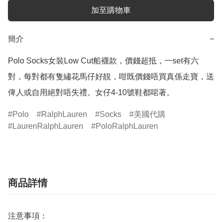
加至購物車
簡介
−
Polo Socks女裝Low Cut船襪款，價錢超抵，一set有六
對，每對都有隻繡花馬仔好靚，咁既價錢唔買真係走寶，送
俾人或自用絕對唔失禮。女仔4-10號鞋都啱著。
Polo
RalphLauren
Socks
美國代購
LaurenRalphLauren
PoloRalphLauren
商品詳情
注意事項：