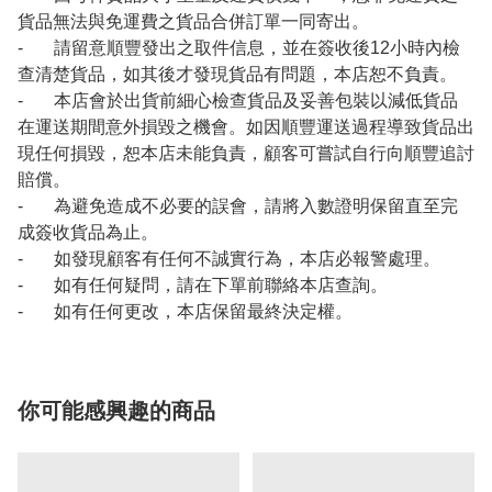
貨品無法與免運費之貨品合併訂單一同寄出。
- 請留意順豐發出之取件信息，並在簽收後12小時內檢
查清楚貨品，如其後才發現貨品有問題，本店恕不負責。
- 本店會於出貨前細心檢查貨品及妥善包裝以減低貨品
在運送期間意外損毀之機會。如因順豐運送過程導致貨品出
現任何損毀，恕本店未能負責，顧客可嘗試自行向順豐追討
賠償。
- 為避免造成不必要的誤會，請將入數證明保留直至完
成簽收貨品為止。
- 如發現顧客有任何不誠實行為，本店必報警處理。
- 如有任何疑問，請在下單前聯絡本店查詢。
- 如有任何更改，本店保留最終決定權。
你可能感興趣的商品