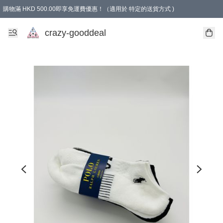
購物滿 HKD 500.00即享免運費優惠！（適用於 特定的送貨方式 )
成為會員可享免費禮品
crazy-gooddeal