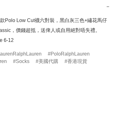
−
Polo Low Cut襪六對裝，黑白灰三色+繡花馬仔
 classic，價錢超抵，送俾人或自用絕對唔失禮。

 6-12
aurenRalphLauren
PoloRalphLauren
ren
Socks
美國代購
香港現貨