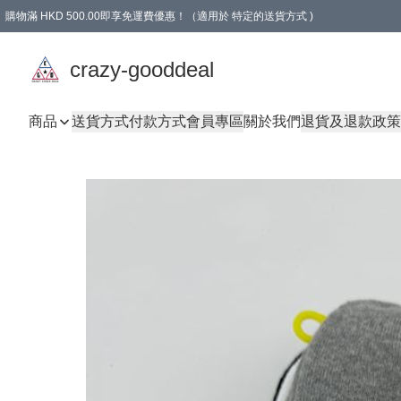
購物滿 HKD 500.00即享免運費優惠！（適用於 特定的送貨方式 )
成為會員可享免費禮品
crazy-gooddeal
商品
送貨方式
付款方式
會員專區
關於我們
退貨及退款政策