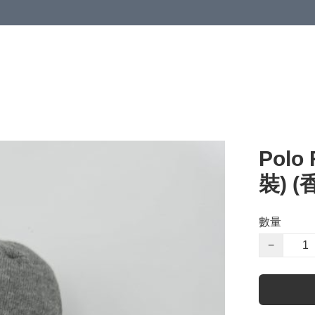
Polo 
裝) 
數量
−