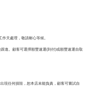
工作天處理，敬請耐心等候。
跟進。顧客可選擇順豐速運(到付)或順豐速運自取
。
品出現任何損毀，恕本店未能負責，顧客可嘗試自