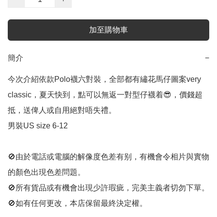
加至購物車
簡介
−
今次介紹依款Polo襪六對裝，全部都有繡花馬仔圖案very 
classic，夏天快到，點可以無返一對型仔襪着😎，價錢超
抵，送俾人或自用絕對唔失禮。

男裝US size 6-12

🚫由於電話或電腦的解像度色差有别，有機會令相片與實物
的顏色出現色差問題。

🚫所有貨品或有機會出現少許瑕疵，完美主義者切勿下單。

🚫如有任何更改，本店保留最終決定權。
