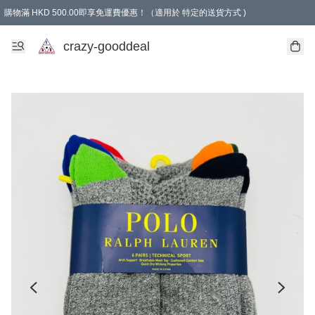
購物滿 HKD 500.00即享免運費優惠！（適用於 特定的送貨方式 )
成為會員可享免費禮品
crazy-gooddeal