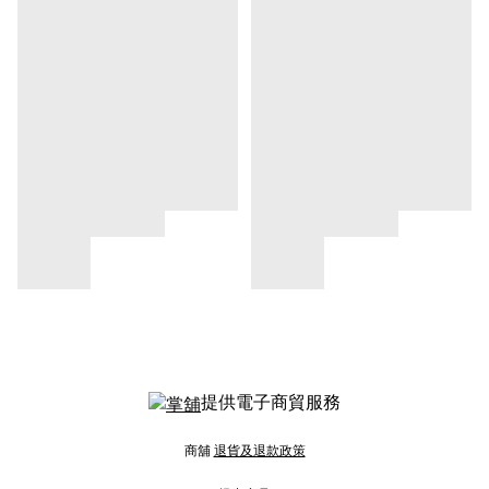
提供電子商貿服務
商舖
退貨及退款政策