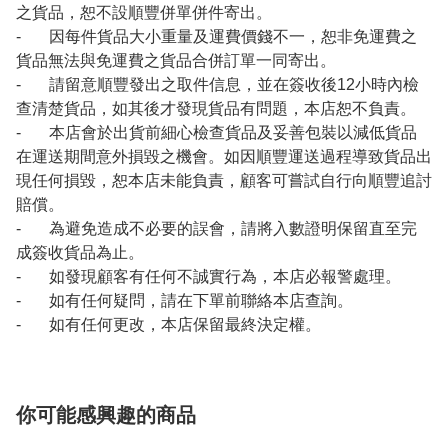
之貨品，恕不設順豐併單併件寄出。
- 因每件貨品大小重量及運費價錢不一，恕非免運費之
貨品無法與免運費之貨品合併訂單一同寄出。
- 請留意順豐發出之取件信息，並在簽收後12小時內檢
查清楚貨品，如其後才發現貨品有問題，本店恕不負責。
- 本店會於出貨前細心檢查貨品及妥善包裝以減低貨品
在運送期間意外損毀之機會。如因順豐運送過程導致貨品出
現任何損毀，恕本店未能負責，顧客可嘗試自行向順豐追討
賠償。
- 為避免造成不必要的誤會，請將入數證明保留直至完
成簽收貨品為止。
- 如發現顧客有任何不誠實行為，本店必報警處理。
- 如有任何疑問，請在下單前聯絡本店查詢。
- 如有任何更改，本店保留最終決定權。
你可能感興趣的商品