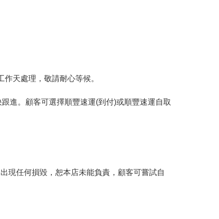
工作天處理，敬請耐心等候。
跟進。顧客可選擇順豐速運(到付)或順豐速運自取
。
品出現任何損毀，恕本店未能負責，顧客可嘗試自