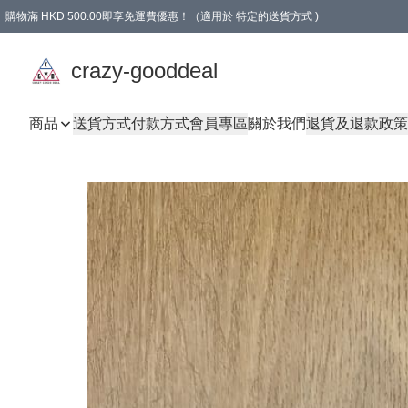
購物滿 HKD 500.00即享免運費優惠！（適用於 特定的送貨方式 )
成為會員可享免費禮品
crazy-gooddeal
商品
送貨方式
付款方式
會員專區
關於我們
退貨及退款政策