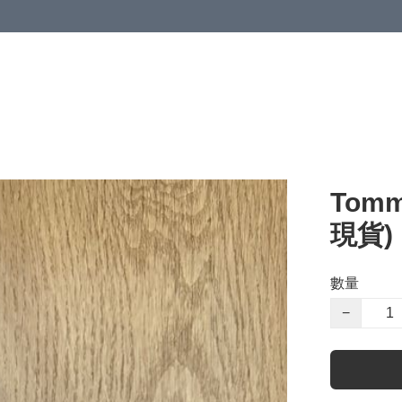
Tomm
現貨)
數量
−