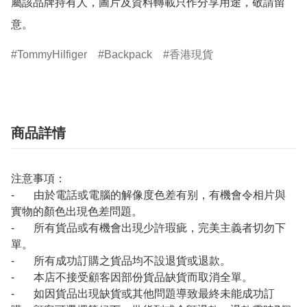
屬該品牌持有人，圖片及資料轉載只作分享用途，敬請留
意。
TommyHilfiger
Backpack
香港現貨
商品詳情
注意事項：
- 由於電話或電腦的解像度色差有别，有機會令相片與
實物的顏色出現色差問題。
- 所有貨品或有機會出現少許瑕疵，完美主義者切勿下
單。
- 所有成功訂購之貨品均不設退貨或退款。
- 本店不接受顧客因部份貨品缺貨而取消全單。
- 如因貨品出現缺貨或其他問題導致最終未能成功訂