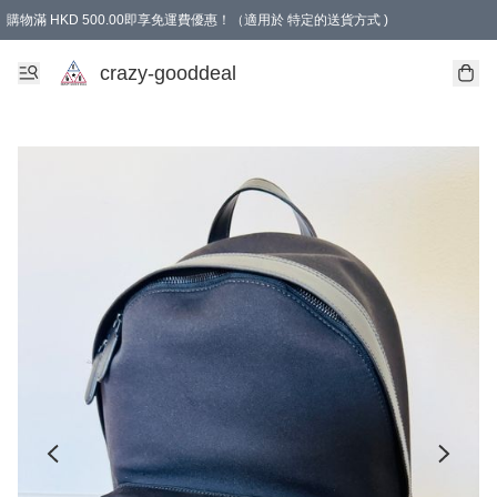
購物滿 HKD 500.00即享免運費優惠！（適用於 特定的送貨方式 )
成為會員可享免費禮品
crazy-gooddeal