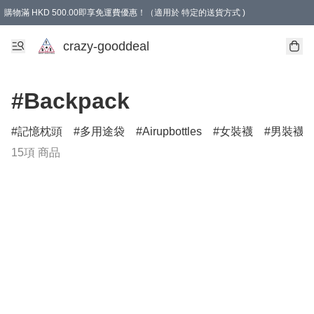
購物滿 HKD 500.00即享免運費優惠！（適用於 特定的送貨方式 )
成為會員可享免費禮品
crazy-gooddeal
#Backpack
記憶枕頭
多用途袋
Airupbottles
女裝襪
男裝襪
15項 商品