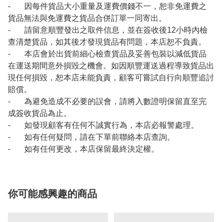
- 因每件貨品大小重量及運費價錢不一，恕非免運費之
貨品無法與免運費之貨品合併訂單一同寄出。
- 請留意順豐發出之取件信息，並在簽收後12小時內檢
查清楚貨品，如其後才發現貨品有問題，本店恕不負責。
- 本店會於出貨前細心檢查貨品及妥善包裝以減低貨品
在運送期間意外損毀之機會。如因順豐運送過程導致貨品出
現任何損毀，恕本店未能負責，顧客可嘗試自行向順豐追討
賠償。
- 為避免造成不必要的誤會，請將入數證明保留直至完
成簽收貨品為止。
- 如發現顧客有任何不誠實行為，本店必報警處理。
- 如有任何疑問，請在下單前聯絡本店查詢。
- 如有任何更改，本店保留最終決定權。
你可能感興趣的商品