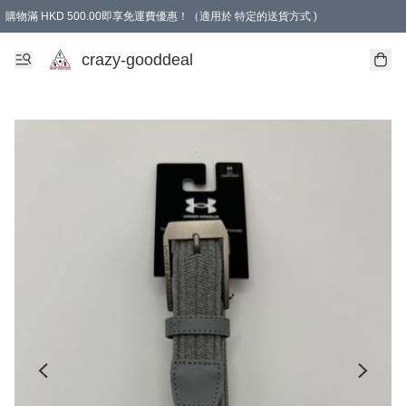
購物滿 HKD 500.00即享免運費優惠！（適用於 特定的送貨方式 )
成為會員可享免費禮品
crazy-gooddeal