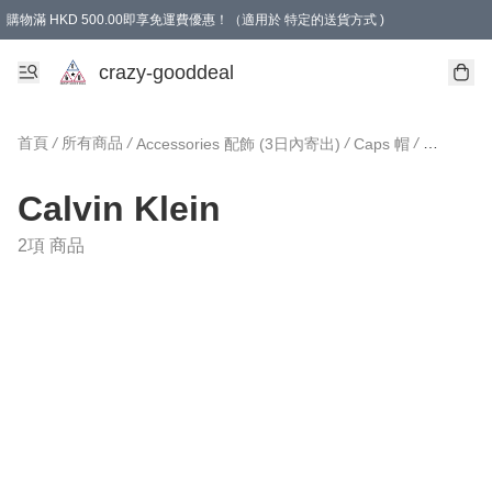
購物滿 HKD 500.00即享免運費優惠！（適用於 特定的送貨方式 )
成為會員可享免費禮品
crazy-gooddeal
首頁
/
所有商品
/
/
/
Accessories 配飾 (3日內寄出)
Caps 帽
Calvin Kl
Calvin Klein
2項 商品