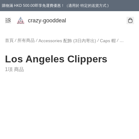
購物滿 HKD 500.00即享免運費優惠！（適用於 特定的送貨方式 )
成為會員可享免費禮品
crazy-gooddeal
首頁
/
所有商品
/
/
/
Accessories 配飾 (3日內寄出)
Caps 帽
Los Ange
Los Angeles Clippers
1項 商品