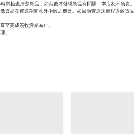
小時內檢查清楚貨品，如其後才發現貨品有問題，本店恕不負責
減低貨品在運送期間意外損毀之機會。如因順豐運送過程導致貨
留直至完成簽收貨品為止。
處理。