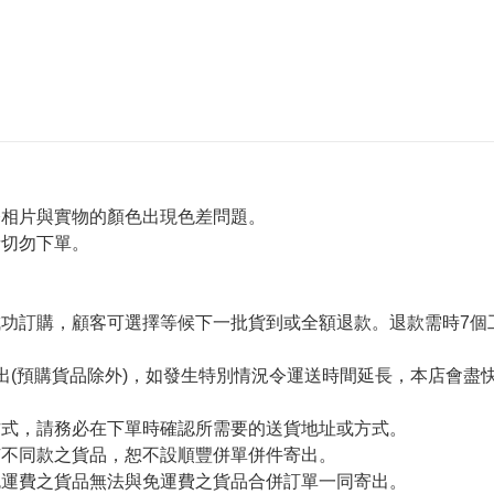
令相片與實物的顏色出現色差問題。
者切勿下單。
。
功訂購，顧客可選擇等候下一批貨到或全額退款。退款需時7個
出(預購貨品除外)，如發生特別情況令運送時間延長，本店會盡快
方式，請務必在下單時確認所需要的送貨地址或方式。
有不同款之貨品，恕不設順豐併單併件寄出。
免運費之貨品無法與免運費之貨品合併訂單一同寄出。