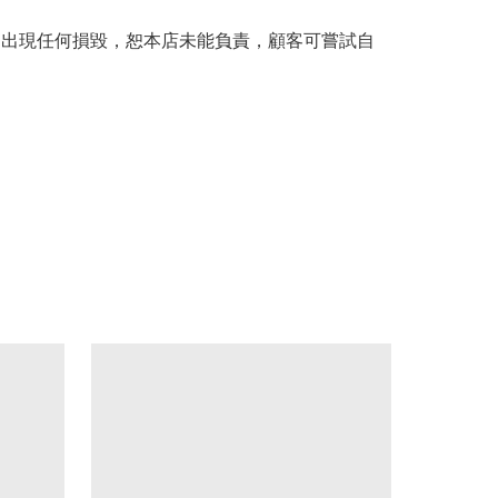
。
品出現任何損毀，恕本店未能負責，顧客可嘗試自