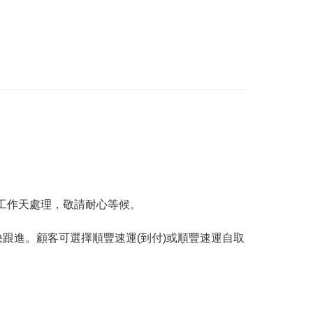
工作天處理，敬請耐心等候。
跟進。顧客可選擇順豐速運(到付)或順豐速運自取