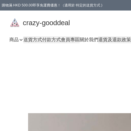
購物滿 HKD 500.00即享免運費優惠！（適用於 特定的送貨方式 )
成為會員可享免費禮品
crazy-gooddeal
商品
送貨方式
付款方式
會員專區
關於我們
退貨及退款政策