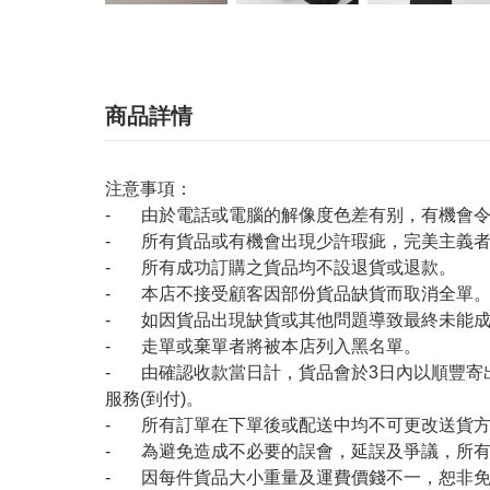
商品詳情
注意事項：
- 由於電話或電腦的解像度色差有别，有機會
- 所有貨品或有機會出現少許瑕疵，完美主義
- 所有成功訂購之貨品均不設退貨或退款。
- 本店不接受顧客因部份貨品缺貨而取消全單
- 如因貨品出現缺貨或其他問題導致最終未能成
- 走單或棄單者將被本店列入黑名單。
- 由確認收款當日計，貨品會於3日內以順豐寄
服務(到付)。
- 所有訂單在下單後或配送中均不可更改送貨
- 為避免造成不必要的誤會，延誤及爭議，所
- 因每件貨品大小重量及運費價錢不一，恕非