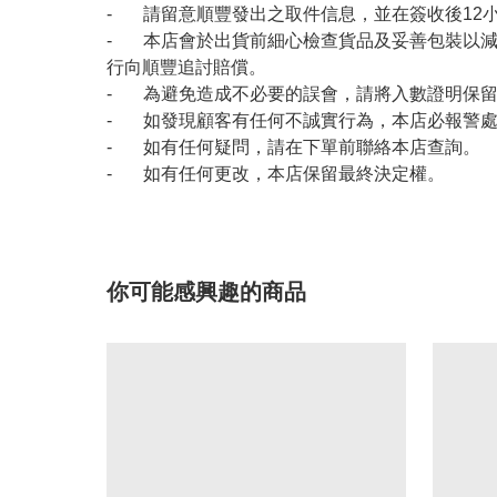
- 請留意順豐發出之取件信息，並在簽收後12
- 本店會於出貨前細心檢查貨品及妥善包裝以
行向順豐追討賠償。
- 為避免造成不必要的誤會，請將入數證明保
- 如發現顧客有任何不誠實行為，本店必報警
- 如有任何疑問，請在下單前聯絡本店查詢。
- 如有任何更改，本店保留最終決定權。
你可能感興趣的商品