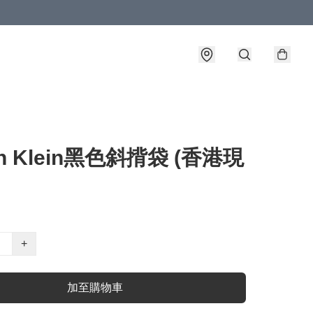
in Klein黑色斜揹袋 (香港現
+
加至購物車