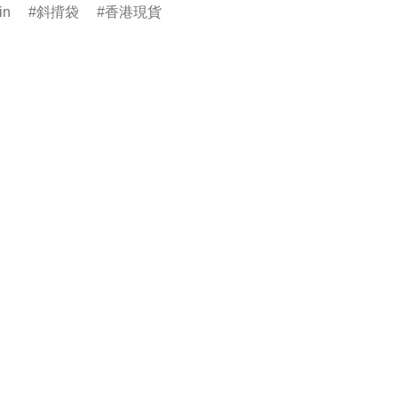
in
斜揹袋
香港現貨