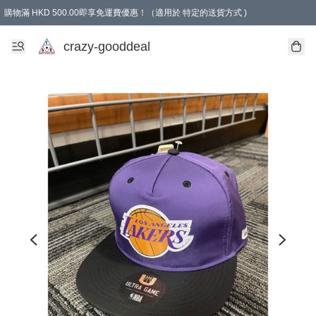
購物滿 HKD 500.00即享免運費優惠！（適用於 特定的送貨方式 )
成為會員可享免費禮品
crazy-gooddeal