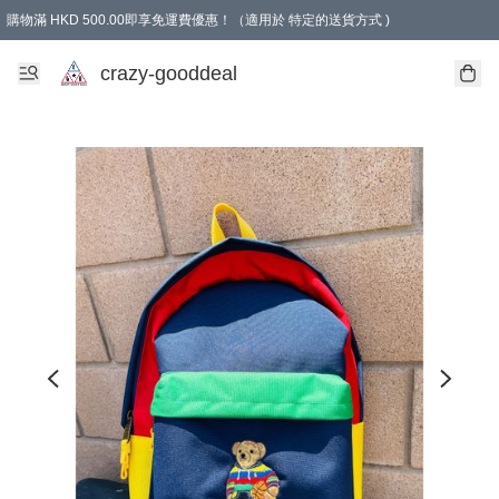
購物滿 HKD 500.00即享免運費優惠！（適用於 特定的送貨方式 )
成為會員可享免費禮品
crazy-gooddeal