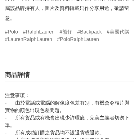
屬該品牌持有人，圖片及資料轉載只作分享用途，敬請留
意。
Polo
RalphLauren
熊仔
Backpack
美國代購
LaurenRalphLauren
PoloRalphLauren
商品詳情
注意事項：
- 由於電話或電腦的解像度色差有别，有機會令相片與
實物的顏色出現色差問題。
- 所有貨品或有機會出現少許瑕疵，完美主義者切勿下
單。
- 所有成功訂購之貨品均不設退貨或退款。