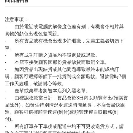
注意事項：
- 由於電話或電腦的解像度色差有别，有機會令相片與
實物的顏色出現色差問題。
- 所有貨品或有機會出現少許瑕疵，完美主義者切勿下
單。
- 所有成功訂購之貨品均不設退貨或退款。
- 本店不接受顧客因部份貨品缺貨而取消全單。
- 如因貨品出現缺貨或其他問題導致最終未能成功訂
購，顧客可選擇等候下一批貨到或全額退款。退款需時7個
工作天處理，敬請耐心等候。
- 走單或棄單者將被本店列入黑名單。
- 由確認收款當日計，貨品會於3日內以順豐寄出(預購貨
品除外)，如發生特別情況令運送時間延長，本店會盡快跟
進。顧客可選擇順豐速運(到付)或順豐速運自取服務(到
付)。
- 所有訂單在下單後或配送中均不可更改送貨方式，請