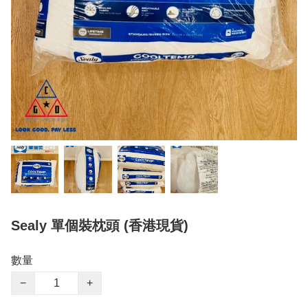
Sealy 單個裝枕頭 (香港現貨)
數量
−
+