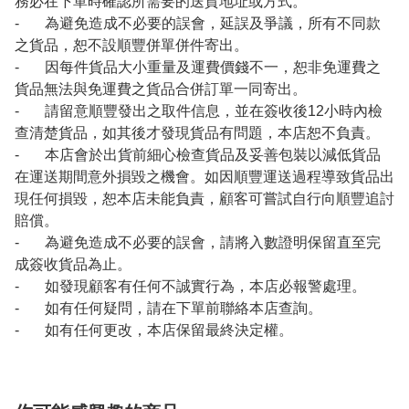
務必在下單時確認所需要的送貨地址或方式。
- 為避免造成不必要的誤會，延誤及爭議，所有不同款
之貨品，恕不設順豐併單併件寄出。
- 因每件貨品大小重量及運費價錢不一，恕非免運費之
貨品無法與免運費之貨品合併訂單一同寄出。
- 請留意順豐發出之取件信息，並在簽收後12小時內檢
查清楚貨品，如其後才發現貨品有問題，本店恕不負責。
- 本店會於出貨前細心檢查貨品及妥善包裝以減低貨品
在運送期間意外損毀之機會。如因順豐運送過程導致貨品出
現任何損毀，恕本店未能負責，顧客可嘗試自行向順豐追討
賠償。
- 為避免造成不必要的誤會，請將入數證明保留直至完
成簽收貨品為止。
- 如發現顧客有任何不誠實行為，本店必報警處理。
- 如有任何疑問，請在下單前聯絡本店查詢。
- 如有任何更改，本店保留最終決定權。