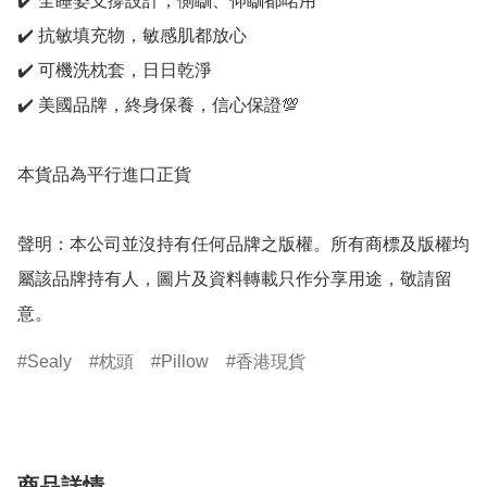
✔️ 全睡姿支撐設計，側瞓、仰瞓都啱用

✔️ 抗敏填充物，敏感肌都放心

✔️ 可機洗枕套，日日乾淨

✔️ 美國品牌，終身保養，信心保證💯

本貨品為平行進口正貨

聲明：本公司並沒持有任何品牌之版權。所有商標及版權均
屬該品牌持有人，圖片及資料轉載只作分享用途，敬請留
意。
Sealy
枕頭
Pillow
香港現貨
商品詳情