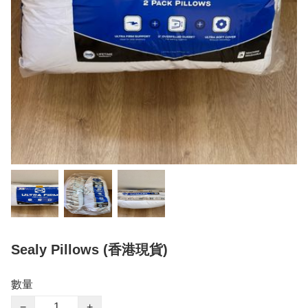
Sealy Pillows (香港現貨)
數量
−
+