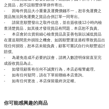
之貨品，恕不設順豐併單併件寄出。
- 因每件貨品大小重量及運費價錢不一，恕非免運費之
貨品無法與免運費之貨品合併訂單一同寄出。
- 請留意順豐發出之取件信息，並在簽收後12小時內檢
查清楚貨品，如其後才發現貨品有問題，本店恕不負責。
- 本店會於出貨前細心檢查貨品及妥善包裝以減低貨品
在運送期間意外損毀之機會。如因順豐運送過程導致貨品出
現任何損毀，恕本店未能負責，顧客可嘗試自行向順豐追討
賠償。
- 為避免造成不必要的誤會，請將入數證明保留直至完
成簽收貨品為止。
- 如發現顧客有任何不誠實行為，本店必報警處理。
- 如有任何疑問，請在下單前聯絡本店查詢。
- 如有任何更改，本店保留最終決定權。
你可能感興趣的商品