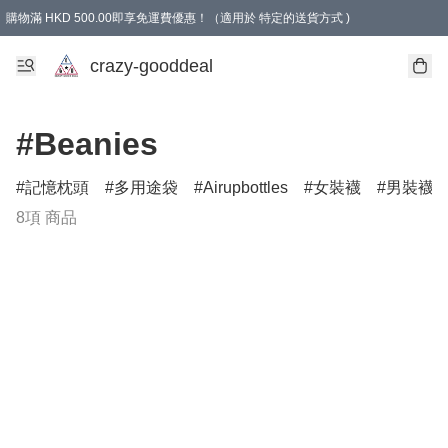
購物滿 HKD 500.00即享免運費優惠！（適用於 特定的送貨方式 )
成為會員可享免費禮品
crazy-gooddeal
#Beanies
記憶枕頭
多用途袋
Airupbottles
女裝襪
男裝襪
8項 商品