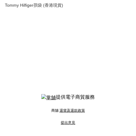
Tommy Hilfiger孭袋 (香港現貨)
提供電子商貿服務
商舖
退貨及退款政策
提出意見