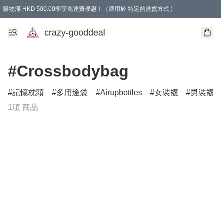
購物滿 HKD 500.00即享免運費優惠！（適用於 特定的送貨方式 )
成為會員可享免費禮品
crazy-gooddeal
#Crossbodybag
記憶枕頭
多用途袋
Airupbottles
女裝襪
男裝襪
1項 商品