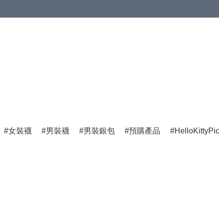
女裝襪
男裝襪
男裝銀包
預購產品
HelloKittyPi