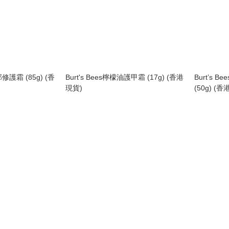
部修護霜 (85g) (香
Burt's Bees檸檬油護甲霜 (17g) (香港
Burt’s
現貨)
(50g) (