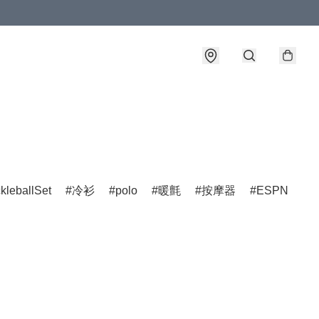
ckleballSet
冷衫
polo
暖氈
按摩器
ESPN