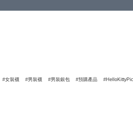
女裝襪
男裝襪
男裝銀包
預購產品
HelloKittyPi