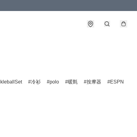
ckleballSet
冷衫
polo
暖氈
按摩器
ESPN