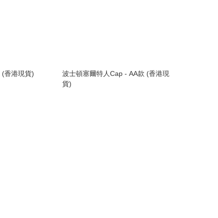
 (香港現貨)
波士頓塞爾特人Cap - AA款 (香港現
貨)