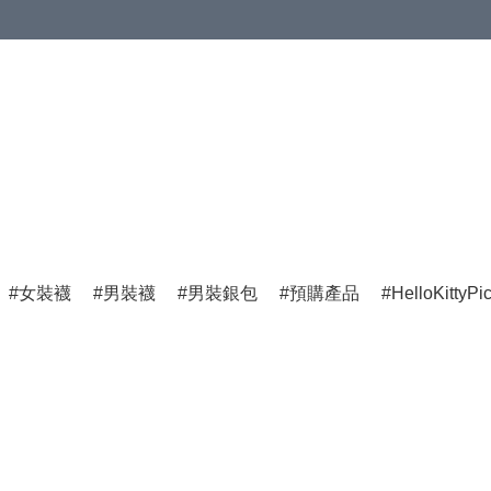
女裝襪
男裝襪
男裝銀包
預購產品
HelloKittyPi