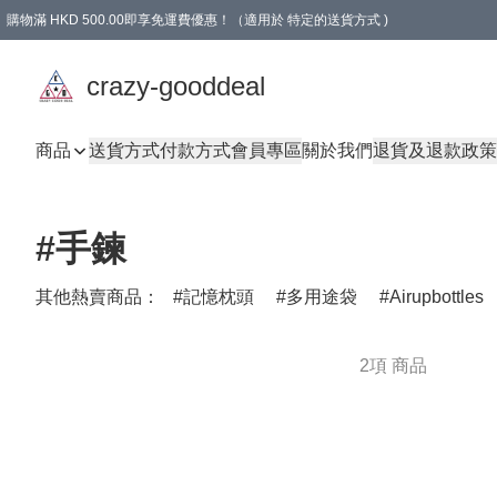
購物滿 HKD 500.00即享免運費優惠！（適用於 特定的送貨方式 )
成為會員可享免費禮品
crazy-gooddeal
商品
送貨方式
付款方式
會員專區
關於我們
退貨及退款政策
#手鍊
其他熱賣商品：
記憶枕頭
多用途袋
Airupbottles
2項 商品