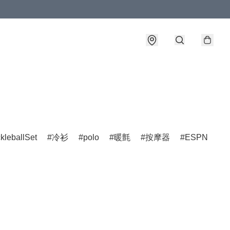
ckleballSet
冷衫
polo
暖氈
按摩器
ESPN