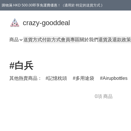
購物滿 HKD 500.00即享免運費優惠！（適用於 特定的送貨方式 )
成為會員可享免費禮品
crazy-gooddeal
商品
送貨方式
付款方式
會員專區
關於我們
退貨及退款政策
#白兵
其他熱賣商品：
記憶枕頭
多用途袋
Airupbottles
0項 商品