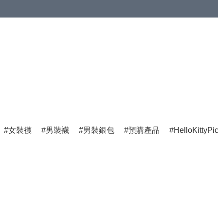
女裝襪
男裝襪
男裝銀包
預購產品
HelloKittyPi