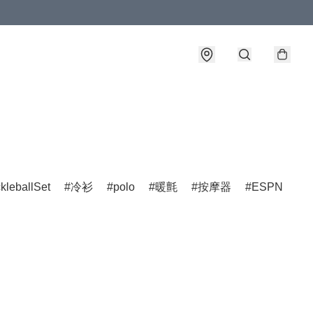
ckleballSet
冷衫
polo
暖氈
按摩器
ESPN