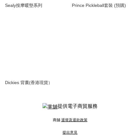
Sealy按摩暖墊系列
Prince Pickleball套裝 (預購)
Dickies 背囊(香港現貨）
提供電子商貿服務
商舖
退貨及退款政策
提出意見