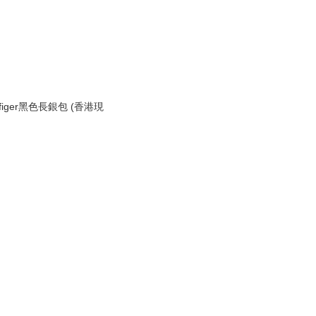
ilfiger黑色長銀包 (香港現