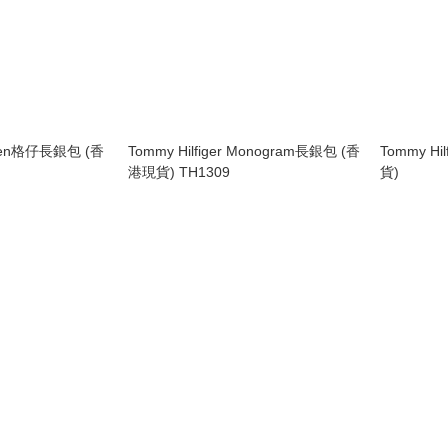
auren格仔長銀包 (香
Tommy Hilfiger Monogram長銀包 (香
Tommy H
港現貨) TH1309
貨)