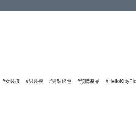
女裝襪
男裝襪
男裝銀包
預購產品
HelloKittyPi