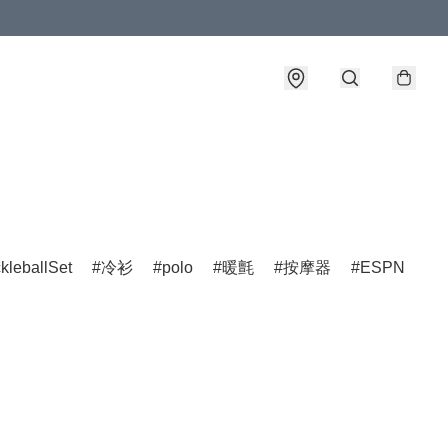
ckleballSet
冷衫
polo
暖氈
按摩器
ESPN